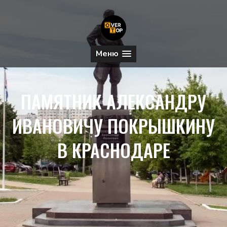
Меню
ПАМЯТНИК АЛЕКСАНДРУ
ИВАНОВИЧУ ПОКРЫШКИНУ
В КРАСНОДАРЕ