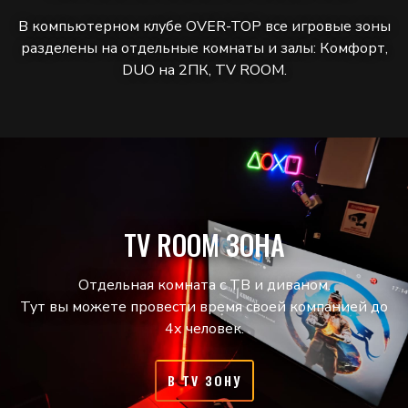
В компьютерном клубе OVER-TOP все игровые зоны
разделены на отдельные комнаты и залы: Комфорт,
DUO на 2ПК, TV ROOM.
TV ROOM ЗОНА
Отдельная комната с ТВ и диваном.
Тут вы можете провести время своей компанией до
4х человек.
В TV ЗОНУ