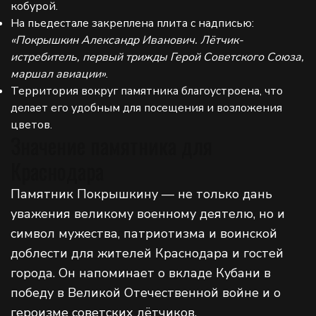
кобурой.
На пьедестале закреплена плита с надписью:
«Покрышкин Александр Иванович. Лётчик-
истребитель, первый трижды Герой Советского Союза,
маршал авиации»
.
Территория вокруг памятника благоустроена, что
делает его удобным для посещения и возложения
цветов.
Значение памятника для
Краснодара
Памятник Покрышкину — не только дань
уважения великому военному деятелю, но и
символ мужества, патриотизма и воинской
доблести для жителей Краснодара и гостей
города. Он напоминает о вкладе Кубани в
победу в Великой Отечественной войне и о
героизме советских лётчиков.