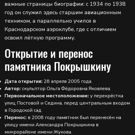
важные страницы биографии: с 1934 по 1938
год он служил здесь старшим авиационным
техником, а параллельно учился в
Краснодарском аэроклубе, где с отличием
освоил лётную программу.
Открытие и перенос
памятника Покрышкину
Дата открытия:
28 апреля 2005 года.
Автор:
скульптор Ольга Фёдоровна Яковлева.
Первоначальное местоположение:
у перекрёстка
улиц Постовой и Седина, перед центральным входом
в Городской сад.
Перенос:
в 2008 году памятник был перенесён на
улицу имени Александра Покрышкина в
микрорайоне имени Жукова.