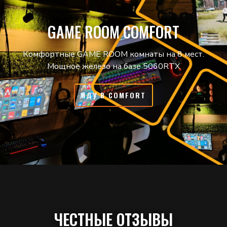
GAME ROOM COMFORT
Комфортные GAME ROOM комнаты на 8 мест.
Мощное железо на базе 5060RTX
ИДУ В COMFORT
ЧЕСТНЫЕ ОТЗЫВЫ