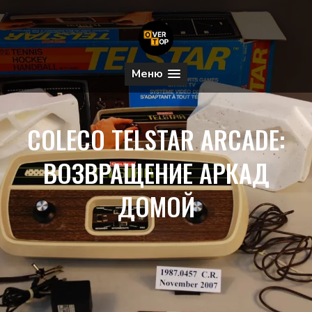
Меню
COLECO TELSTAR ARCADE:
ВОЗВРАЩЕНИЕ АРКАД
ДОМОЙ