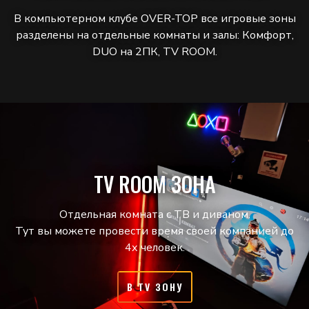
В компьютерном клубе OVER-TOP все игровые зоны
разделены на отдельные комнаты и залы: Комфорт,
DUO на 2ПК, TV ROOM.
TV ROOM ЗОНА
Отдельная комната с ТВ и диваном.
Тут вы можете провести время своей компанией до
4х человек.
В TV ЗОНУ