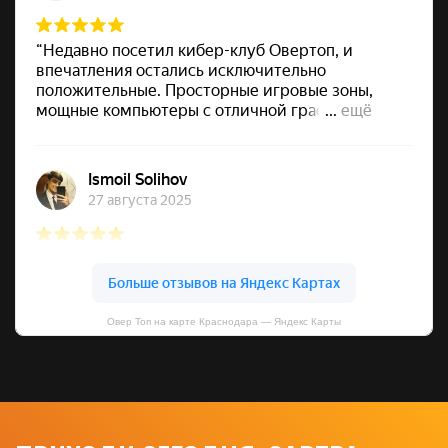
Овер Топ на карте Краснодара — Яндекс Карты