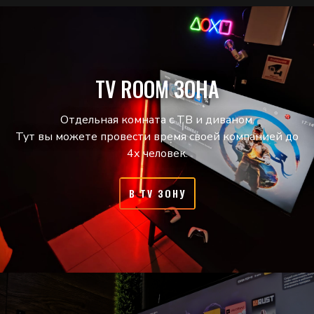
TV ROOM ЗОНА
Отдельная комната с ТВ и диваном.
Тут вы можете провести время своей компанией до
4х человек.
В TV ЗОНУ