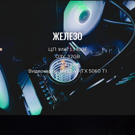
ЖЕЛЕЗО
ЦП: Intel 13400F
ОЗУ: 32GB
M2 диски
Видеокарты: NVIDIA RTX 5060 TI