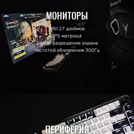
МОНИТОРЫ
MSI 27 дюймов
IPS матрица
1440p разрешение экрана
Частотой обновления 300Гц
ПЕРИФЕРИЯ