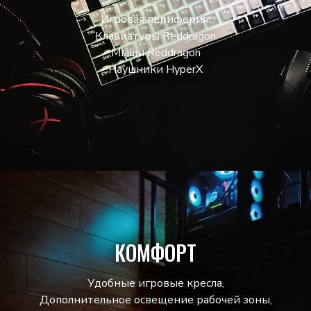
Игровая периферия:
Клавиатуры Reddragon
Мыши Reddragon
Наушники HyperX
КОМФОРТ
Удобные игровые кресла,
Дополнительное освещение рабочей зоны,