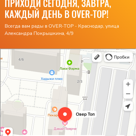
ПРИХОДИ СЕГОДНЯ, ЗАВТРА,
КАЖДЫЙ ДЕНЬ В OVER-TOP!
Всегда вам рады в OVER-TOP - Краснодар, улица
Александра Покрышкина, 4/9
Овер Топ
Компьютерный клуб в Краснодаре
Развлекательный центр в Краснодаре