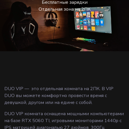
Бесплатные зарядки
Отдельная зона на 2ПК
DUO VIP — это отдельная комната на 2ПК. В VIP
DUO вы можете комфортно провести время с
девушкой, другом или на едине с собой.
DUO VIP комната оснащена мощными компьютерами
на базе RTX 5060 TI, игровыми мониторами 1440p с
IPS матрицей диагональю 27 дюймов, 300Гц