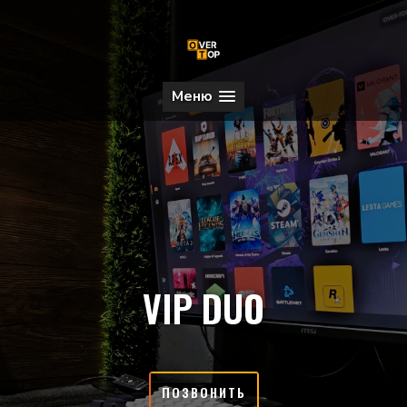
Меню
VIP DUO
ПОЗВОНИТЬ