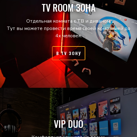
TV ROOM ЗОНА
Отдельная комната с ТВ и диваном.
Тут вы можете провести время своей компанией до
4х человек.
В TV ЗОНУ
VIP DUO