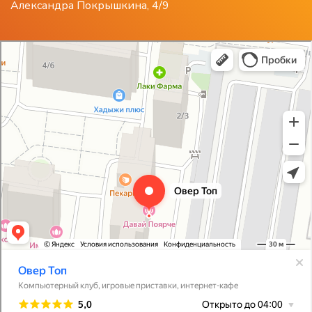
Александра Покрышкина, 4/9
Овер Топ
Компьютерный клуб в Краснодаре
Развлекательный центр в Краснодаре