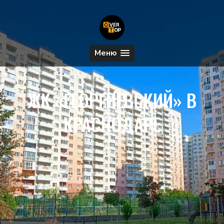
Меню
ЖК «ГЕОРГИЕВСКИЙ» В
КРАСНОДАРЕ