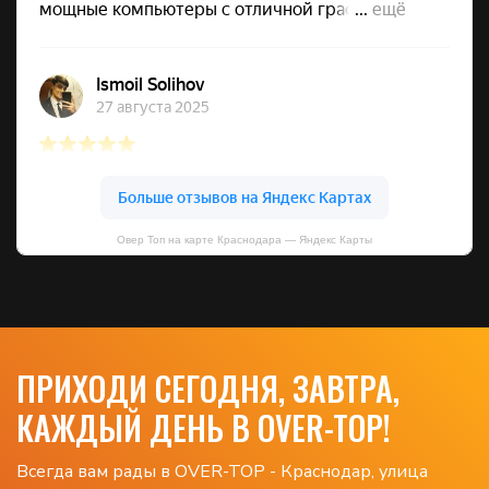
Овер Топ на карте Краснодара — Яндекс Карты
ПРИХОДИ СЕГОДНЯ, ЗАВТРА,
КАЖДЫЙ ДЕНЬ В OVER-TOP!
Всегда вам рады в OVER-TOP - Краснодар, улица